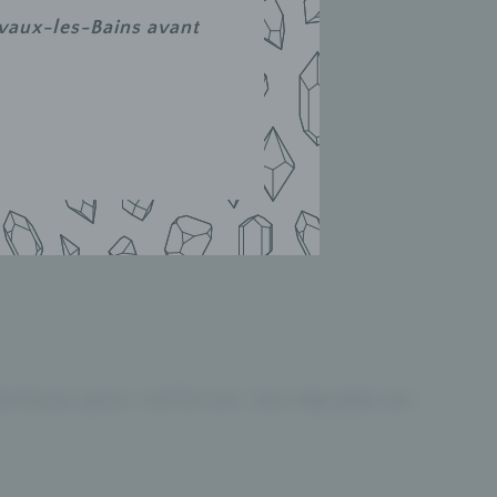
Évaux-les-Bains avant
hermaux pour renforcer nos équipes au