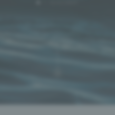
ACCUEIL
|
RECRUTEMENT